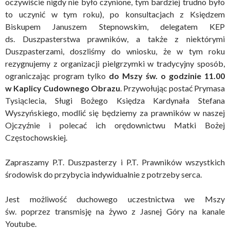
oczywiście nigdy nie było czynione, tym bardziej trudno było
to uczynić w tym roku), po konsultacjach z Księdzem
Biskupem Januszem Stepnowskim, delegatem KEP
ds. Duszpasterstwa prawników, a także z niektórymi
Duszpasterzami, doszliśmy do wniosku, że w tym roku
rezygnujemy z organizacji pielgrzymki w tradycyjny sposób,
ograniczając program tylko
do Mszy św. o godzinie 11.00
w Kaplicy Cudownego Obrazu
. Przywołując postać Prymasa
Tysiąclecia, Sługi Bożego Księdza Kardynała Stefana
Wyszyńskiego, modlić się będziemy za prawników w naszej
Ojczyźnie i polecać ich orędownictwu Matki Bożej
Częstochowskiej.
Zapraszamy P.T. Duszpasterzy i P.T. Prawników wszystkich
środowisk do przybycia indywidualnie z potrzeby serca.
Jest możliwość duchowego uczestnictwa we Mszy
św. poprzez transmisję na żywo z Jasnej Góry na kanale
Youtube.