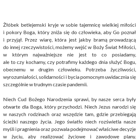
Żłóbek betlejemski kryje w sobie tajemnicę wielkiej miłości
i pokory Boga, który zniża się do człowieka, aby Go poznał
i przyjął. Przez wiarę, która jest jakby bramą prowadzącą
do innej rzeczywistości, możemy wejść w Boży Świat Miłości,
w którym najważniejsze nie jest to co posiadamy,
ale to czy kochamy, czy potrafimy każdego dnia służyć Bogu,
obecnemu w drugim człowieku. Potrzeba życzliwości,
wyrozumiałości, solidarności i bycia pomocnym uwidacznia się
szczególnie w trudnym czasie pandemii.
Niech Cud Bożego Narodzenia sprawi, by nasze serca były
otwarte dla Boga, który przychodzi. Niech Jezus narodzi się
w naszych rodzinach oraz wszędzie tam, gdzie przebiegają
ścieżki naszego życia. Jego światło niech rozświetla nasze
myśli i pragnienia oraz pozwala podejmować właściwe decyzje
w życiu, aby realizować życiowe i zawodowe plany.