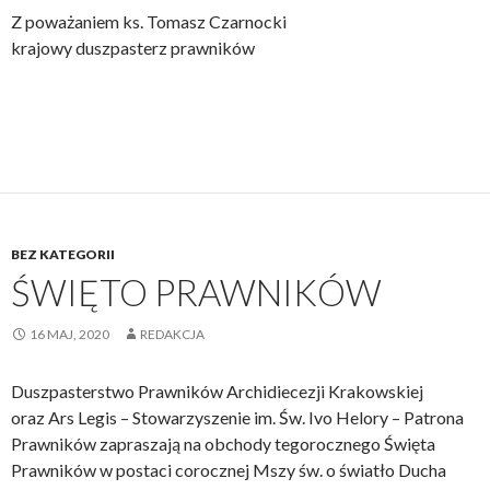
Z poważaniem ks. Tomasz Czarnocki
krajowy duszpasterz prawników
BEZ KATEGORII
ŚWIĘTO PRAWNIKÓW
16 MAJ, 2020
REDAKCJA
Duszpasterstwo Prawników Archidiecezji Krakowskiej
oraz Ars Legis – Stowarzyszenie im. Św. Ivo Helory – Patrona
Prawników zapraszają na obchody tegorocznego Święta
Prawników w postaci corocznej Mszy św. o światło Ducha