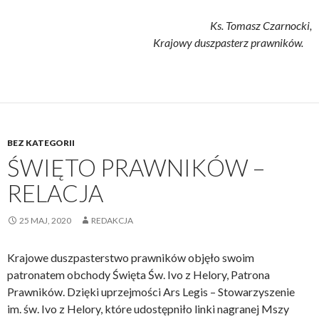
Ks. Tomasz Czarnocki,
Krajowy duszpasterz prawników.
BEZ KATEGORII
ŚWIĘTO PRAWNIKÓW –
RELACJA
25 MAJ, 2020
REDAKCJA
Krajowe duszpasterstwo prawników objęło swoim
patronatem obchody Święta Św. Ivo z Helory, Patrona
Prawników. Dzięki uprzejmości Ars Legis – Stowarzyszenie
im. św. Ivo z Helory, które udostępniło linki nagranej Mszy