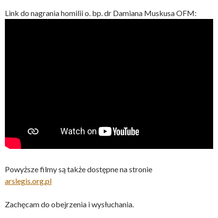
Link do nagrania homilii o. bp. dr Damiana Muskusa OFM:
Powyższe filmy są także dostępne na stronie
arslegis.org.pl
Zachęcam do obejrzenia i wysłuchania.