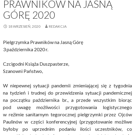
PRAWNIKÓW NA JASNĄ
GÓRĘ 2020
18 WRZESIEŃ, 2020
REDAKCJA
Pielgrzymka Prawników na Jasną Górę
3 października 2020 r.
Czcigodni Książa Duszpasterze,
Szanowni Państwo,
W niepewnej sytuacji pandemii zmieniającej się z tygodnia
na tydzień i trudnej do przewidzenia sytuacji pandemicznej
na początku października br., a przede wszystkim biorąc
pod uwagę możliwości przygotowania logistycznego
w reżimie sanitarnym tegorocznej pielgrzymki przez Ojców
Paulinów w części konferencyjnej (przygotowanie możliwe
byłoby po uprzednim podaniu ilości uczestników, co