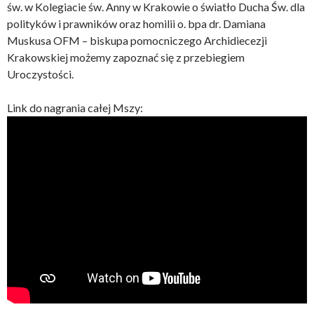
św. w Kolegiacie św. Anny w Krakowie o światło Ducha Św. dla
polityków i prawników oraz homilii o. bpa dr. Damiana
Muskusa OFM – biskupa pomocniczego Archidiecezji
Krakowskiej możemy zapoznać się z przebiegiem
Uroczystości.
Link do nagrania całej Mszy: