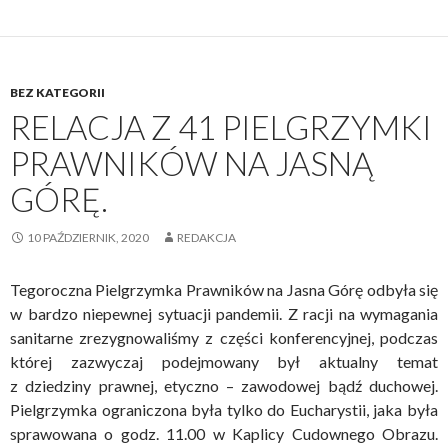
BEZ KATEGORII
RELACJA Z 41 PIELGRZYMKI
PRAWNIKÓW NA JASNĄ
GÓRĘ.
10 PAŹDZIERNIK, 2020
REDAKCJA
Tegoroczna Pielgrzymka Prawników na Jasna Górę odbyła się
w bardzo niepewnej sytuacji pandemii. Z racji na wymagania
sanitarne zrezygnowaliśmy z części konferencyjnej, podczas
której zazwyczaj podejmowany był aktualny temat
z dziedziny prawnej, etyczno – zawodowej bądź duchowej.
Pielgrzymka ograniczona była tylko do Eucharystii, jaka była
sprawowana o godz. 11.00 w Kaplicy Cudownego Obrazu.