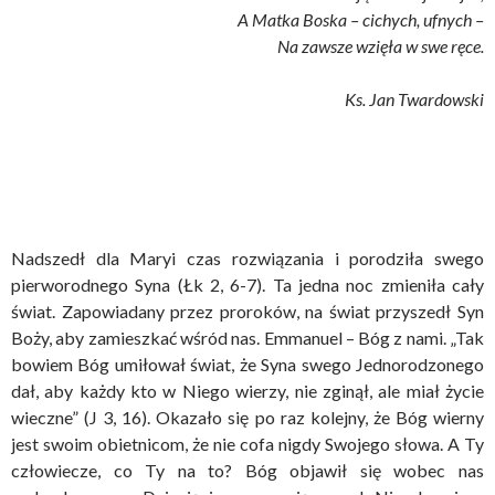
A Matka Boska – cichych, ufnych –
Na zawsze wzięła w swe ręce.
Ks. Jan Twardowski
Nadszedł dla Maryi czas rozwiązania i porodziła swego
pierworodnego Syna (Łk 2, 6-7). Ta jedna noc zmieniła cały
świat. Zapowiadany przez proroków, na świat przyszedł Syn
Boży, aby zamieszkać wśród nas. Emmanuel – Bóg z nami. „Tak
bowiem Bóg umiłował świat, że Syna swego Jednorodzonego
dał, aby każdy kto w Niego wierzy, nie zginął, ale miał życie
wieczne” (J 3, 16). Okazało się po raz kolejny, że Bóg wierny
jest swoim obietnicom, że nie cofa nigdy Swojego słowa. A Ty
człowiecze, co Ty na to? Bóg objawił się wobec nas